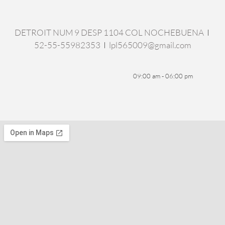
DETROIT NUM 9 DESP 1104 COL NOCHEBUENA
I
52-55-55982353
I
lpl565009@gmail.com
09:00 am - 06:00 pm